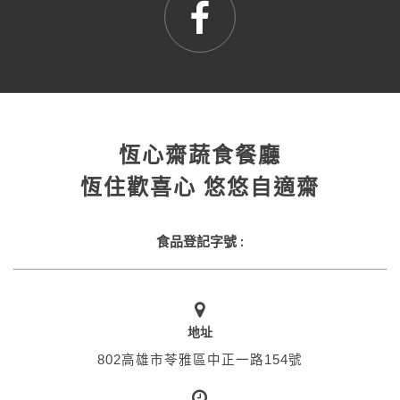
恆心齋蔬食餐廳
恆住歡喜心 悠悠自適齋
食品登記字號 :
地址
802高雄市苓雅區中正一路154號